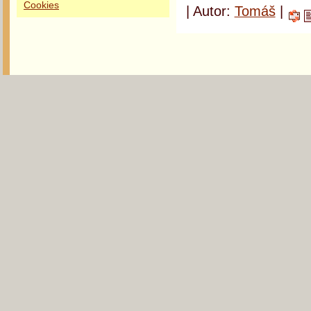
Cookies
| Autor:
Tomáš
|