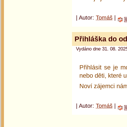
| Autor:
Tomáš
|
Přihláška do od
Vydáno dne 31. 08. 2025
Přihlásit se je 
nebo děti, které u
Noví zájemci ná
| Autor:
Tomáš
|