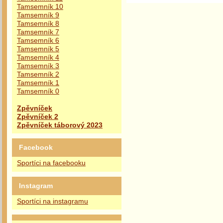
Tamsemník 10
Tamsemník 9
Tamsemník 8
Tamsemník 7
Tamsemník 6
Tamsemník 5
Tamsemník 4
Tamsemník 3
Tamsemník 2
Tamsemník 1
Tamsemník 0
Zpěvníček
Zpěvníček 2
Zpěvníček táborový 2023
Facebook
Sportíci na facebooku
Instagram
Sportíci na instagramu