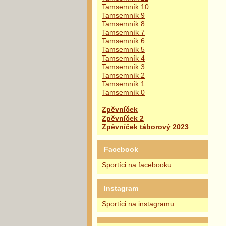
Tamsemník 10
Tamsemník 9
Tamsemník 8
Tamsemník 7
Tamsemník 6
Tamsemník 5
Tamsemník 4
Tamsemník 3
Tamsemník 2
Tamsemník 1
Tamsemník 0
Zpěvníček
Zpěvníček 2
Zpěvníček táborový 2023
Facebook
Sportíci na facebooku
Instagram
Sportíci na instagramu