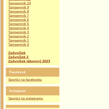
Tamsemník 10
Tamsemník 9
Tamsemník 8
Tamsemník 7
Tamsemník 6
Tamsemník 5
Tamsemník 4
Tamsemník 3
Tamsemník 2
Tamsemník 1
Tamsemník 0
Zpěvníček
Zpěvníček 2
Zpěvníček táborový 2023
Facebook
Sportíci na facebooku
Instagram
Sportíci na instagramu