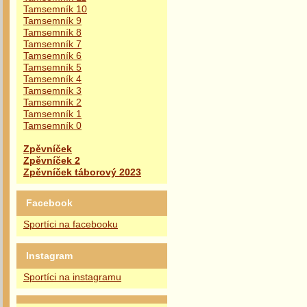
Tamsemník 10
Tamsemník 9
Tamsemník 8
Tamsemník 7
Tamsemník 6
Tamsemník 5
Tamsemník 4
Tamsemník 3
Tamsemník 2
Tamsemník 1
Tamsemník 0
Zpěvníček
Zpěvníček 2
Zpěvníček táborový 2023
Facebook
Sportíci na facebooku
Instagram
Sportíci na instagramu