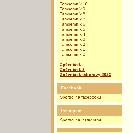
Tamsemník 10
Tamsemník 9
Tamsemník 8
Tamsemník 7
Tamsemník 6
Tamsemník 5
Tamsemník 4
Tamsemník 3
Tamsemník 2
Tamsemník 1
Tamsemník 0
Zpěvníček
Zpěvníček 2
Zpěvníček táborový 2023
Facebook
Sportíci na facebooku
Instagram
Sportíci na instagramu