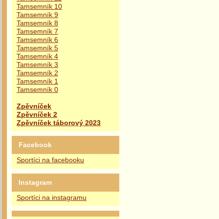
Tamsemník 10
Tamsemník 9
Tamsemník 8
Tamsemník 7
Tamsemník 6
Tamsemník 5
Tamsemník 4
Tamsemník 3
Tamsemník 2
Tamsemník 1
Tamsemník 0
Zpěvníček
Zpěvníček 2
Zpěvníček táborový 2023
Facebook
Sportíci na facebooku
Instagram
Sportíci na instagramu