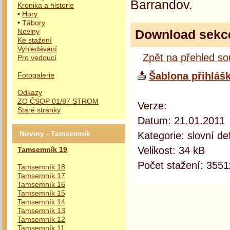
Barrandov.
Kronika a historie
•
Hory
•
Tábory
Download sekc
Noviny
Ke stažení
Vyhledávání
Zpět na přehled s
Pro vedoucí
Šablona přihláš
Fotogalerie
Odkazy
ZO ČSOP 01/87 STROM
Verze:
Staré stránky
Datum: 21.01.2011
Kategorie: slovní def
Noviny - Tamsemník
Velikost: 34 kB
Tamsemník 19
Počet stažení: 3551
Tamsemník 18
Tamsemník 17
Tamsemník 16
Tamsemník 15
Tamsemník 14
Tamsemník 13
Tamsemník 12
Tamsemník 11