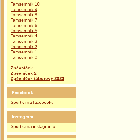
Tamsemník 10
Tamsemník 9
Tamsemník 8
Tamsemník 7
Tamsemník 6
Tamsemník 5
Tamsemník 4
Tamsemník 3
Tamsemník 2
Tamsemník 1
Tamsemník 0
Zpěvníček
Zpěvníček 2
Zpěvníček táborový 2023
Facebook
Sportíci na facebooku
Instagram
Sportíci na instagramu