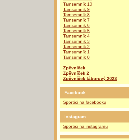
Tamsemník 10
Tamsemník 9
Tamsemník 8
Tamsemník 7
Tamsemník 6
Tamsemník 5
Tamsemník 4
Tamsemník 3
Tamsemník 2
Tamsemník 1
Tamsemník 0
Zpěvníček
Zpěvníček 2
Zpěvníček táborový 2023
Facebook
Sportíci na facebooku
Instagram
Sportíci na instagramu