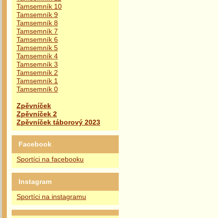
Tamsemník 10
Tamsemník 9
Tamsemník 8
Tamsemník 7
Tamsemník 6
Tamsemník 5
Tamsemník 4
Tamsemník 3
Tamsemník 2
Tamsemník 1
Tamsemník 0
Zpěvníček
Zpěvníček 2
Zpěvníček táborový 2023
Facebook
Sportíci na facebooku
Instagram
Sportíci na instagramu