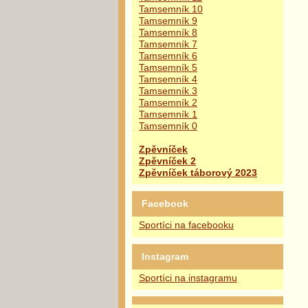
Tamsemník 10
Tamsemník 9
Tamsemník 8
Tamsemník 7
Tamsemník 6
Tamsemník 5
Tamsemník 4
Tamsemník 3
Tamsemník 2
Tamsemník 1
Tamsemník 0
Zpěvníček
Zpěvníček 2
Zpěvníček táborový 2023
Facebook
Sportíci na facebooku
Instagram
Sportíci na instagramu