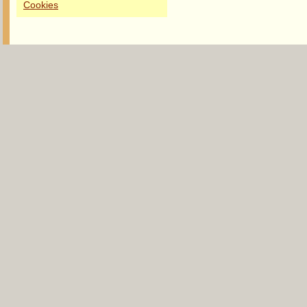
Cookies