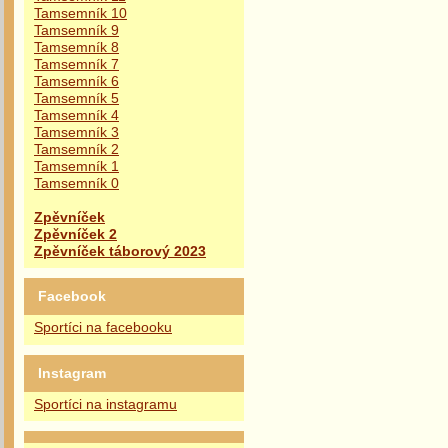
Tamsemník 10
Tamsemník 9
Tamsemník 8
Tamsemník 7
Tamsemník 6
Tamsemník 5
Tamsemník 4
Tamsemník 3
Tamsemník 2
Tamsemník 1
Tamsemník 0
Zpěvníček
Zpěvníček 2
Zpěvníček táborový 2023
Facebook
Sportíci na facebooku
Instagram
Sportíci na instagramu