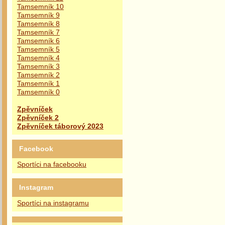
Tamsemník 10
Tamsemník 9
Tamsemník 8
Tamsemník 7
Tamsemník 6
Tamsemník 5
Tamsemník 4
Tamsemník 3
Tamsemník 2
Tamsemník 1
Tamsemník 0
Zpěvníček
Zpěvníček 2
Zpěvníček táborový 2023
Facebook
Sportíci na facebooku
Instagram
Sportíci na instagramu