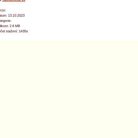
rze:
tum: 13.10.2023
tegorie:
likost: 2.8 MB
čet stažení: 1435x