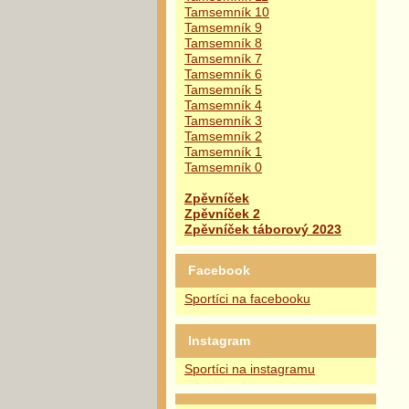
Tamsemník 10
Tamsemník 9
Tamsemník 8
Tamsemník 7
Tamsemník 6
Tamsemník 5
Tamsemník 4
Tamsemník 3
Tamsemník 2
Tamsemník 1
Tamsemník 0
Zpěvníček
Zpěvníček 2
Zpěvníček táborový 2023
Facebook
Sportíci na facebooku
Instagram
Sportíci na instagramu