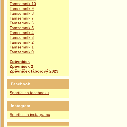
Tamsemník 10
Tamsemník 9
Tamsemník 8
Tamsemník 7
Tamsemník 6
Tamsemník 5
Tamsemník 4
Tamsemník 3
Tamsemník 2
Tamsemník 1
Tamsemník 0
Zpěvníček
Zpěvníček 2
Zpěvníček táborový 2023
Facebook
Sportíci na facebooku
Instagram
Sportíci na instagramu