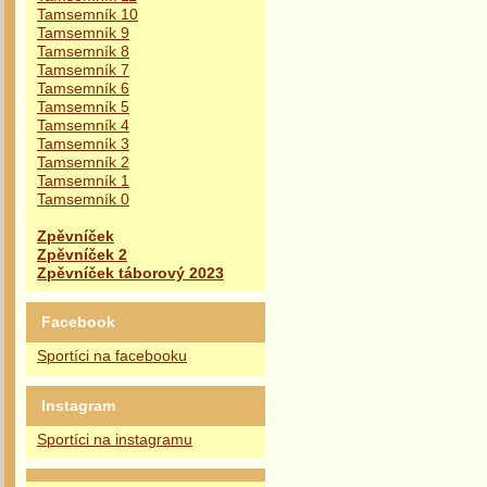
Tamsemník 10
Tamsemník 9
Tamsemník 8
Tamsemník 7
Tamsemník 6
Tamsemník 5
Tamsemník 4
Tamsemník 3
Tamsemník 2
Tamsemník 1
Tamsemník 0
Zpěvníček
Zpěvníček 2
Zpěvníček táborový 2023
Facebook
Sportíci na facebooku
Instagram
Sportíci na instagramu