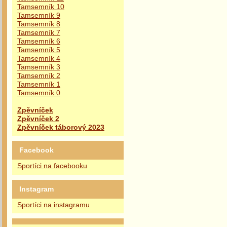
Tamsemník 10
Tamsemník 9
Tamsemník 8
Tamsemník 7
Tamsemník 6
Tamsemník 5
Tamsemník 4
Tamsemník 3
Tamsemník 2
Tamsemník 1
Tamsemník 0
Zpěvníček
Zpěvníček 2
Zpěvníček táborový 2023
Facebook
Sportíci na facebooku
Instagram
Sportíci na instagramu