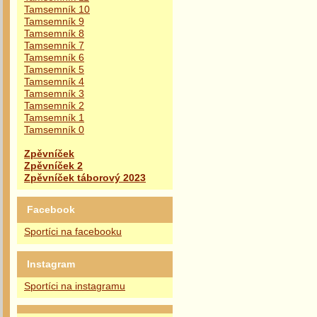
Tamsemník 10
Tamsemník 9
Tamsemník 8
Tamsemník 7
Tamsemník 6
Tamsemník 5
Tamsemník 4
Tamsemník 3
Tamsemník 2
Tamsemník 1
Tamsemník 0
Zpěvníček
Zpěvníček 2
Zpěvníček táborový 2023
Facebook
Sportíci na facebooku
Instagram
Sportíci na instagramu