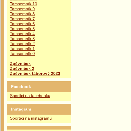
Tamsemník 10
Tamsemník 9
Tamsemník 8
Tamsemník 7
Tamsemník 6
Tamsemník 5
Tamsemník 4
Tamsemník 3
Tamsemník 2
Tamsemník 1
Tamsemník 0
Zpěvníček
Zpěvníček 2
Zpěvníček táborový 2023
Facebook
Sportíci na facebooku
Instagram
Sportíci na instagramu