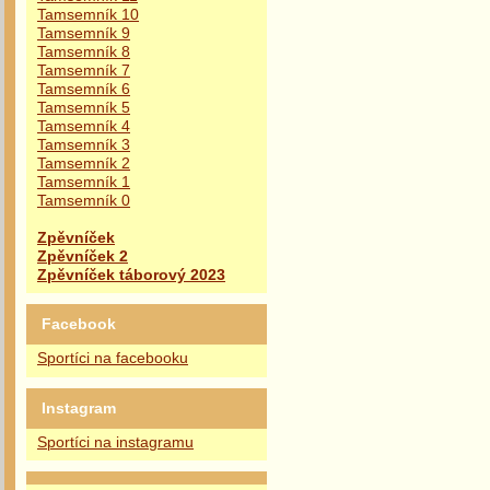
Tamsemník 10
Tamsemník 9
Tamsemník 8
Tamsemník 7
Tamsemník 6
Tamsemník 5
Tamsemník 4
Tamsemník 3
Tamsemník 2
Tamsemník 1
Tamsemník 0
Zpěvníček
Zpěvníček 2
Zpěvníček táborový 2023
Facebook
Sportíci na facebooku
Instagram
Sportíci na instagramu