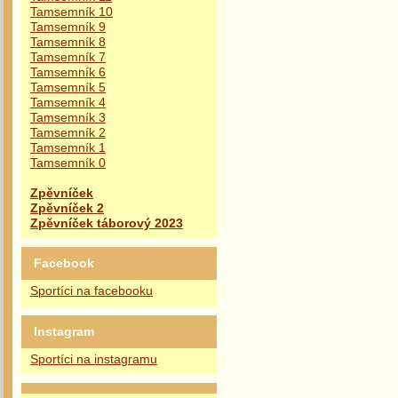
Tamsemník 10
Tamsemník 9
Tamsemník 8
Tamsemník 7
Tamsemník 6
Tamsemník 5
Tamsemník 4
Tamsemník 3
Tamsemník 2
Tamsemník 1
Tamsemník 0
Zpěvníček
Zpěvníček 2
Zpěvníček táborový 2023
Facebook
Sportíci na facebooku
Instagram
Sportíci na instagramu