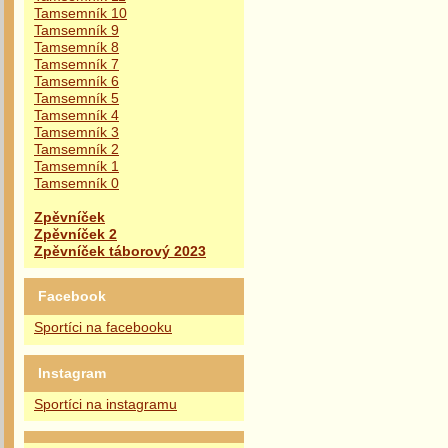
Tamsemník 10
Tamsemník 9
Tamsemník 8
Tamsemník 7
Tamsemník 6
Tamsemník 5
Tamsemník 4
Tamsemník 3
Tamsemník 2
Tamsemník 1
Tamsemník 0
Zpěvníček
Zpěvníček 2
Zpěvníček táborový 2023
Facebook
Sportíci na facebooku
Instagram
Sportíci na instagramu