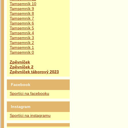
Tamsemník 10
Tamsemník 9
Tamsemník 8
Tamsemník 7
Tamsemník 6
Tamsemník 5
Tamsemník 4
Tamsemník 3
Tamsemník 2
Tamsemník 1
Tamsemník 0
Zpěvníček
Zpěvníček 2
Zpěvníček táborový 2023
Facebook
Sportíci na facebooku
Instagram
Sportíci na instagramu