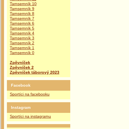
Tamsemník 10
Tamsemník 9
Tamsemník 8
Tamsemník 7
Tamsemník 6
Tamsemník 5
Tamsemník 4
Tamsemník 3
Tamsemník 2
Tamsemník 1
Tamsemník 0
Zpěvníček
Zpěvníček 2
Zpěvníček táborový 2023
Facebook
Sportíci na facebooku
Instagram
Sportíci na instagramu