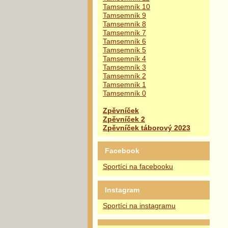
Tamsemník 10
Tamsemník 9
Tamsemník 8
Tamsemník 7
Tamsemník 6
Tamsemník 5
Tamsemník 4
Tamsemník 3
Tamsemník 2
Tamsemník 1
Tamsemník 0
Zpěvníček
Zpěvníček 2
Zpěvníček táborový 2023
Facebook
Sportíci na facebooku
Instagram
Sportíci na instagramu