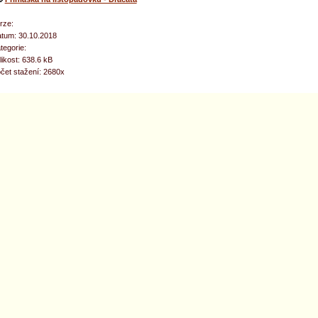
rze:
tum: 30.10.2018
tegorie:
likost: 638.6 kB
čet stažení: 2680x