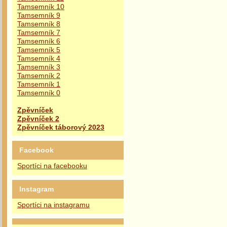
Tamsemník 10
Tamsemník 9
Tamsemník 8
Tamsemník 7
Tamsemník 6
Tamsemník 5
Tamsemník 4
Tamsemník 3
Tamsemník 2
Tamsemník 1
Tamsemník 0
Zpěvníček
Zpěvníček 2
Zpěvníček táborový 2023
Facebook
Sportíci na facebooku
Instagram
Sportíci na instagramu