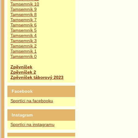
Tamsemník 10
Tamsemník 9
Tamsemník 8
Tamsemník 7
Tamsemník 6
Tamsemník 5
Tamsemník 4
Tamsemník 3
Tamsemník 2
Tamsemník 1
Tamsemník 0
Zpěvníček
Zpěvníček 2
Zpěvníček táborový 2023
Facebook
Sportíci na facebooku
Instagram
Sportíci na instagramu