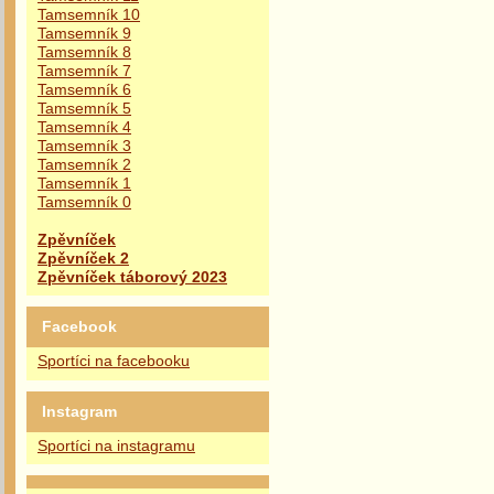
Tamsemník 10
Tamsemník 9
Tamsemník 8
Tamsemník 7
Tamsemník 6
Tamsemník 5
Tamsemník 4
Tamsemník 3
Tamsemník 2
Tamsemník 1
Tamsemník 0
Zpěvníček
Zpěvníček 2
Zpěvníček táborový 2023
Facebook
Sportíci na facebooku
Instagram
Sportíci na instagramu