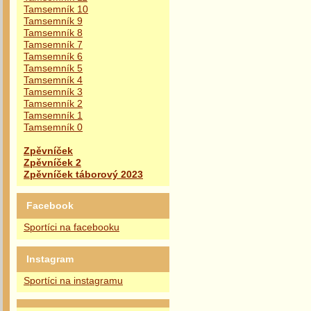
Tamsemník 10
Tamsemník 9
Tamsemník 8
Tamsemník 7
Tamsemník 6
Tamsemník 5
Tamsemník 4
Tamsemník 3
Tamsemník 2
Tamsemník 1
Tamsemník 0
Zpěvníček
Zpěvníček 2
Zpěvníček táborový 2023
Facebook
Sportíci na facebooku
Instagram
Sportíci na instagramu