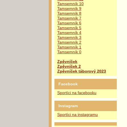
Tamsemník 10
Tamsemník 9
Tamsemník 8
Tamsemník 7
Tamsemník 6
Tamsemník 5
Tamsemník 4
Tamsemník 3
Tamsemník 2
Tamsemník 1
Tamsemník 0
Zpěvníček
Zpěvníček 2
Zpěvníček táborový 2023
Facebook
Sportíci na facebooku
Instagram
Sportíci na instagramu