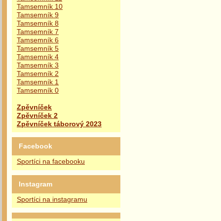
Tamsemník 10
Tamsemník 9
Tamsemník 8
Tamsemník 7
Tamsemník 6
Tamsemník 5
Tamsemník 4
Tamsemník 3
Tamsemník 2
Tamsemník 1
Tamsemník 0
Zpěvníček
Zpěvníček 2
Zpěvníček táborový 2023
Facebook
Sportíci na facebooku
Instagram
Sportíci na instagramu