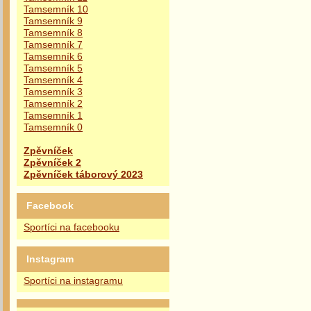
Tamsemník 10
Tamsemník 9
Tamsemník 8
Tamsemník 7
Tamsemník 6
Tamsemník 5
Tamsemník 4
Tamsemník 3
Tamsemník 2
Tamsemník 1
Tamsemník 0
Zpěvníček
Zpěvníček 2
Zpěvníček táborový 2023
Facebook
Sportíci na facebooku
Instagram
Sportíci na instagramu