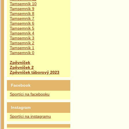
Tamsemník 10
Tamsemník 9
Tamsemník 8
Tamsemník 7
Tamsemník 6
Tamsemník 5
Tamsemník 4
Tamsemník 3
Tamsemník 2
Tamsemník 1
Tamsemník 0
Zpěvníček
Zpěvníček 2
Zpěvníček táborový 2023
Facebook
Sportíci na facebooku
Instagram
Sportíci na instagramu