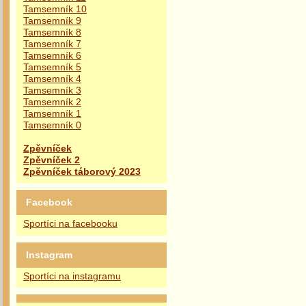
Tamsemník 10
Tamsemník 9
Tamsemník 8
Tamsemník 7
Tamsemník 6
Tamsemník 5
Tamsemník 4
Tamsemník 3
Tamsemník 2
Tamsemník 1
Tamsemník 0
Zpěvníček
Zpěvníček 2
Zpěvníček táborový 2023
Facebook
Sportíci na facebooku
Instagram
Sportíci na instagramu