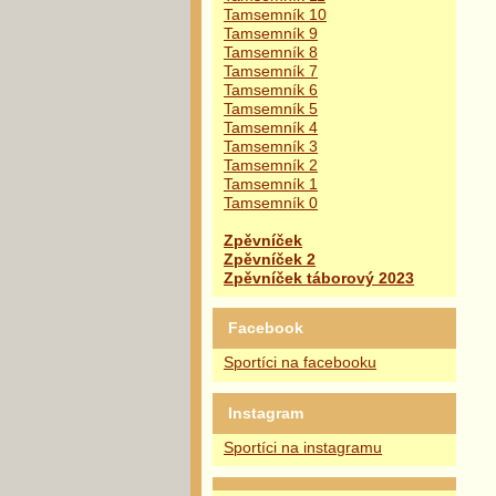
Tamsemník 10
Tamsemník 9
Tamsemník 8
Tamsemník 7
Tamsemník 6
Tamsemník 5
Tamsemník 4
Tamsemník 3
Tamsemník 2
Tamsemník 1
Tamsemník 0
Zpěvníček
Zpěvníček 2
Zpěvníček táborový 2023
Facebook
Sportíci na facebooku
Instagram
Sportíci na instagramu