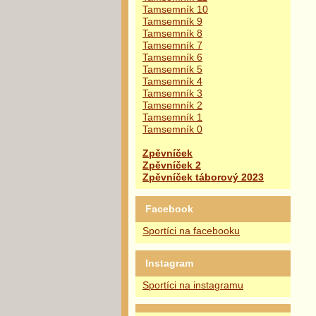
Tamsemník 10
Tamsemník 9
Tamsemník 8
Tamsemník 7
Tamsemník 6
Tamsemník 5
Tamsemník 4
Tamsemník 3
Tamsemník 2
Tamsemník 1
Tamsemník 0
Zpěvníček
Zpěvníček 2
Zpěvníček táborový 2023
Facebook
Sportíci na facebooku
Instagram
Sportíci na instagramu