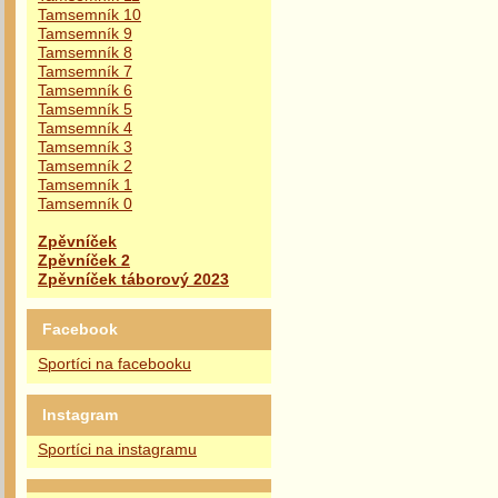
Tamsemník 10
Tamsemník 9
Tamsemník 8
Tamsemník 7
Tamsemník 6
Tamsemník 5
Tamsemník 4
Tamsemník 3
Tamsemník 2
Tamsemník 1
Tamsemník 0
Zpěvníček
Zpěvníček 2
Zpěvníček táborový 2023
Facebook
Sportíci na facebooku
Instagram
Sportíci na instagramu