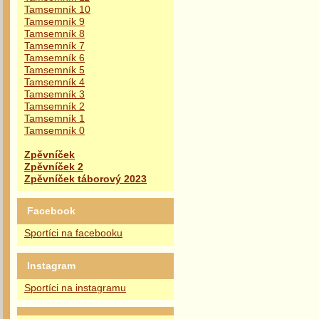
Tamsemník 10
Tamsemník 9
Tamsemník 8
Tamsemník 7
Tamsemník 6
Tamsemník 5
Tamsemník 4
Tamsemník 3
Tamsemník 2
Tamsemník 1
Tamsemník 0
Zpěvníček
Zpěvníček 2
Zpěvníček táborový 2023
Facebook
Sportíci na facebooku
Instagram
Sportíci na instagramu