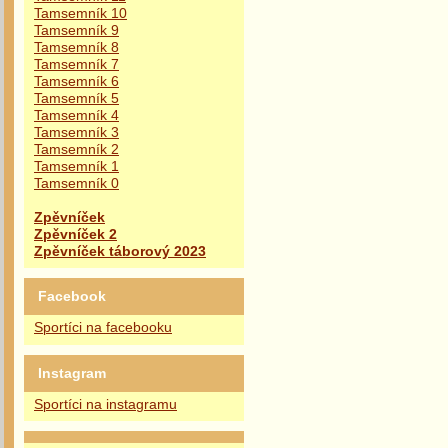
Tamsemník 10
Tamsemník 9
Tamsemník 8
Tamsemník 7
Tamsemník 6
Tamsemník 5
Tamsemník 4
Tamsemník 3
Tamsemník 2
Tamsemník 1
Tamsemník 0
Zpěvníček
Zpěvníček 2
Zpěvníček táborový 2023
Facebook
Sportíci na facebooku
Instagram
Sportíci na instagramu