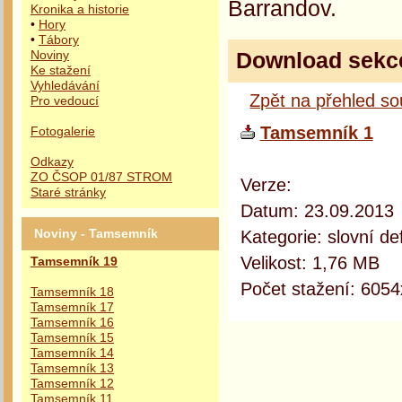
Barrandov.
Kronika a historie
•
Hory
•
Tábory
Download sekc
Noviny
Ke stažení
Vyhledávání
Zpět na přehled s
Pro vedoucí
Tamsemník 1
Fotogalerie
Odkazy
ZO ČSOP 01/87 STROM
Verze:
Staré stránky
Datum: 23.09.2013
Kategorie: slovní def
Noviny - Tamsemník
Velikost: 1,76 MB
Tamsemník 19
Počet stažení: 6054
Tamsemník 18
Tamsemník 17
Tamsemník 16
Tamsemník 15
Tamsemník 14
Tamsemník 13
Tamsemník 12
Tamsemník 11