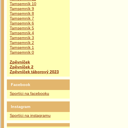
Tamsemník 10
Tamsemník 9
Tamsemník 8
Tamsemník 7
Tamsemník 6
Tamsemník 5
Tamsemník 4
Tamsemník 3
Tamsemník 2
Tamsemník 1
Tamsemník 0
Zpěvníček
Zpěvníček 2
Zpěvníček táborový 2023
Facebook
Sportíci na facebooku
Instagram
Sportíci na instagramu