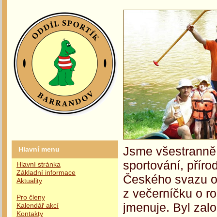
Jsme všestranně 
Hlavní menu
sportování, příro
Hlavní stránka
Základní informace
Českého svazu oc
Aktuality
z večerníčku o r
Pro členy
jmenuje. Byl zalo
Kalendář akcí
Kontakty