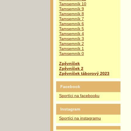
Tamsemník 10
Tamsemník 9
Tamsemník 8
Tamsemník 7
Tamsemník 6
Tamsemník 5
Tamsemník 4
Tamsemník 3
Tamsemník 2
Tamsemník 1
Tamsemník 0
Zpěvníček
Zpěvníček 2
Zpěvníček táborový 2023
Facebook
Sportíci na facebooku
Instagram
Sportíci na instagramu