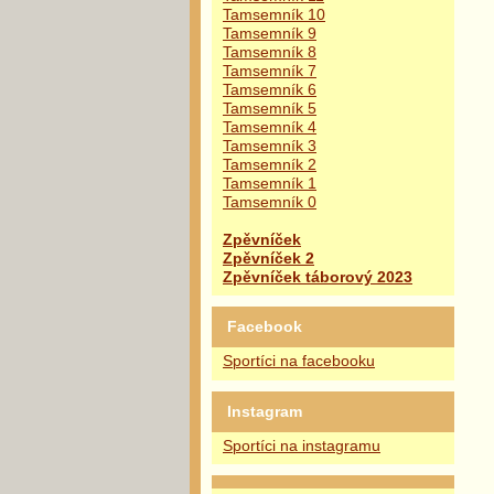
Tamsemník 10
Tamsemník 9
Tamsemník 8
Tamsemník 7
Tamsemník 6
Tamsemník 5
Tamsemník 4
Tamsemník 3
Tamsemník 2
Tamsemník 1
Tamsemník 0
Zpěvníček
Zpěvníček 2
Zpěvníček táborový 2023
Facebook
Sportíci na facebooku
Instagram
Sportíci na instagramu