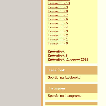
Tamsemník 10
Tamsemník 9
Tamsemník 8
Tamsemník 7
Tamsemník 6
Tamsemník 5
Tamsemník 4
Tamsemník 3
Tamsemník 2
Tamsemník 1
Tamsemník 0
Zpěvníček
Zpěvníček 2
Zpěvníček táborový 2023
Facebook
Sportíci na facebooku
Instagram
Sportíci na instagramu