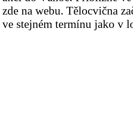
zde na webu. Tělocvična zač
ve stejném termínu jako v 